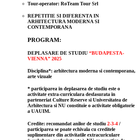
Tour-operator:
RoTeam Tour Srl
REPETITIE SI DIFERENTA IN
ARHITECTURA MODERNA SI
CONTEMPORANA
PROGRAM:
DEPLASARE DE STUDIU
“BUDAPESTA-
VIENNA”
2025
Disciplina*
: arhitectura moderna si contemporana,
arte vizuale
*
participarea in deplasarea de studiu este o
activitate extra-curriculara desfasurata in
parteneriat Culture Reserve si Universitatea de
Arhitectura si NU constituie o activitate obligatorie
a UAUIM.
Credite
: recomandat anilor de studiu
2-3-4
/
participarea se poate echivala cu creditele
suplimentare din activitatile extracuriculare