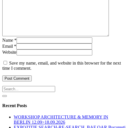
Name
*
Email
*
Website
Save my name, email, and website in this browser for the next
time I comment.
Recent Posts
WORKSHOP ARCHITECTURE & MEMORY IN
BERLIN 12.09>18.09.2026
EXPOZITIE SEARCH-RE-SEARCH. BAF OAR Bucuresti