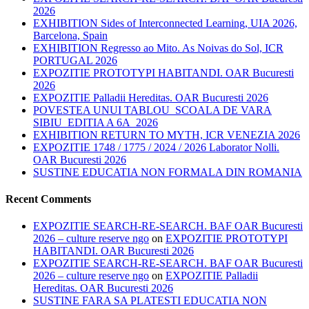
2026
EXHIBITION Sides of Interconnected Learning, UIA 2026,
Barcelona, Spain
EXHIBITION Regresso ao Mito. As Noivas do Sol, ICR
PORTUGAL 2026
EXPOZITIE PROTOTYPI HABITANDI. OAR Bucuresti
2026
EXPOZITIE Palladii Hereditas. OAR Bucuresti 2026
POVESTEA UNUI TABLOU_SCOALA DE VARA
SIBIU_EDITIA A 6A_2026
EXHIBITION RETURN TO MYTH, ICR VENEZIA 2026
EXPOZITIE 1748 / 1775 / 2024 / 2026 Laborator Nolli.
OAR Bucuresti 2026
SUSTINE EDUCATIA NON FORMALA DIN ROMANIA
Recent Comments
EXPOZITIE SEARCH-RE-SEARCH. BAF OAR Bucuresti
2026 – culture reserve ngo
on
EXPOZITIE PROTOTYPI
HABITANDI. OAR Bucuresti 2026
EXPOZITIE SEARCH-RE-SEARCH. BAF OAR Bucuresti
2026 – culture reserve ngo
on
EXPOZITIE Palladii
Hereditas. OAR Bucuresti 2026
SUSTINE FARA SA PLATESTI EDUCATIA NON