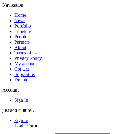
Navigation
Home
News
Portfolio
Timeline
People
Partners
About
Terms of use
Privacy Policy
My account
Contact
Support us
Donate
Account
Sign In
just add culture…
Sign In
Login Form