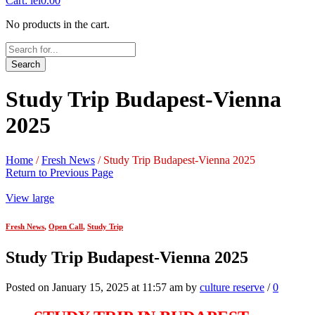
Cart:
lei
0.00
No products in the cart.
Search
Study Trip Budapest-Vienna
2025
Home
/
Fresh News
/
Study Trip Budapest-Vienna 2025
Return to Previous Page
View large
Fresh News
,
Open Call
,
Study Trip
Study Trip Budapest-Vienna 2025
Posted on January 15, 2025 at 11:57 am by
culture reserve
/
0