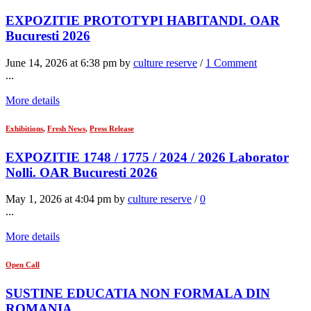
EXPOZITIE PROTOTYPI HABITANDI. OAR
Bucuresti 2026
June 14, 2026 at 6:38 pm by
culture reserve
/
1 Comment
...
More details
Exhibitions
,
Fresh News
,
Press Release
EXPOZITIE 1748 / 1775 / 2024 / 2026 Laborator
Nolli. OAR Bucuresti 2026
May 1, 2026 at 4:04 pm by
culture reserve
/
0
...
More details
Open Call
SUSTINE EDUCATIA NON FORMALA DIN
ROMANIA