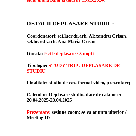
DETALII DEPLASARE STUDIU:
Coordonatori
: sef.lucr.dr.arh. Alexandru Crisan,
sef.lucr.dr.arh. Ana Maria Crisan
Durata
:
9 zile deplasare / 8 nopti
Tipologie
:
STUDY TRIP / DEPLASARE DE
STUDIU
Finalitate
: studiu de caz, format video, prezentare;
Calendar
: Deplasare studiu, date de calatorie:
20.04.2025-28.04.2025
Prezentare:
sesiune zoom:
se va anunta ulterior /
Meeting ID