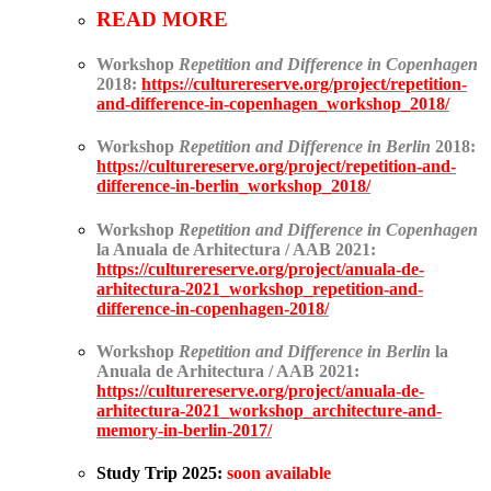
READ MORE
Workshop
Repetition and Difference in Copenhagen
2018
:
https://culturereserve.org/project/repetition-
and-difference-in-copenhagen_workshop_2018/
Workshop
Repetition and Difference in Berlin
2018
:
https://culturereserve.org/project/repetition-and-
difference-in-berlin_workshop_2018/
Workshop
Repetition and Difference in Copenhagen
la Anuala de Arhitectura / AAB 2021:
https://culturereserve.org/project/anuala-de-
arhitectura-2021_workshop_repetition-and-
difference-in-copenhagen-2018/
Workshop
Repetition and Difference in Berlin
la
Anuala de Arhitectura / AAB 2021:
https://culturereserve.org/project/anuala-de-
arhitectura-2021_workshop_architecture-and-
memory-in-berlin-2017/
Study Trip 2025:
soon available