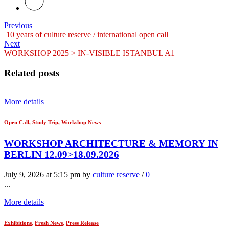
Previous
10 years of culture reserve / international open call
Next
WORKSHOP 2025 > IN-VISIBLE ISTANBUL A1
Related posts
More details
Open Call
,
Study Trip
,
Workshop News
WORKSHOP ARCHITECTURE & MEMORY IN
BERLIN 12.09>18.09.2026
July 9, 2026 at 5:15 pm by
culture reserve
/
0
...
More details
Exhibitions
,
Fresh News
,
Press Release