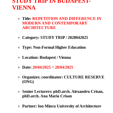
STUDY TRIP IN BUDAPEST-
VIENNA
Title
:
REPETITION AND DIFFERENCE IN
MODERN AND CONTEMPORARY
ARCHITECTURE
Category
: STUDY TRIP / 2028042025
Type
: Non-Formal Higher Education
Location
: Budapest / Vienna
Date
:
20/04/2025 > 28/04/2025
Organizer, coordinator
: CULTURE RESERVE
(ONG)
Senior Lecturers
: phD.arch. Alexandru Crisan,
phD.arch. Ana Maria Crisan
Partner
: Ion Mincu University of Architecture